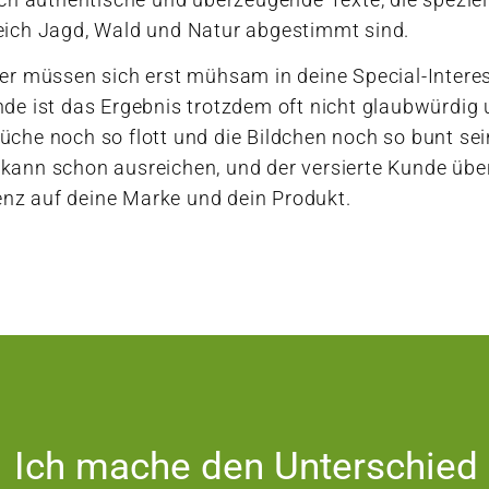
eich Jagd, Wald und Natur abgestimmt sind.
ter müssen sich erst mühsam in deine Special-Intere
nde ist das Ergebnis trotzdem oft nicht glaubwürdig
che noch so flott und die Bildchen noch so bunt sein
kann schon ausreichen, und der versierte Kunde über
nz auf deine Marke und dein Produkt.
Ich mache den Unterschied