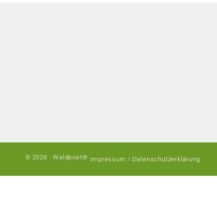
© 2026 · Waldpoet®
Impressum
Datenschutzerklärung