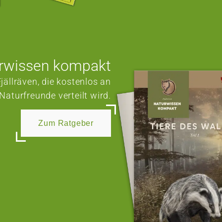
rwissen kompakt
jällräven, die kostenlos an
Naturfreunde verteilt wird.
Zum Ratgeber