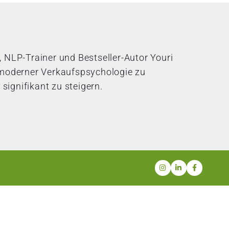
 NLP-Trainer und Bestseller-Autor Youri
t moderner Verkaufspsychologie zu
ignifikant zu steigern.