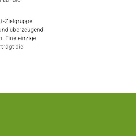
st-Zielgruppe
 und überzeugend.
. Eine einzige
trägt die