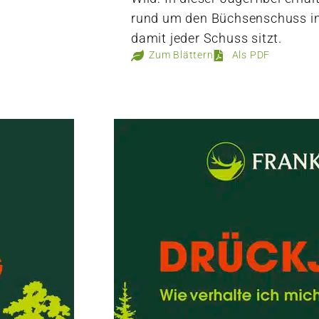
rund um den Büchsenschuss in
damit jeder Schuss sitzt.
Zum Blättern
Als PDF