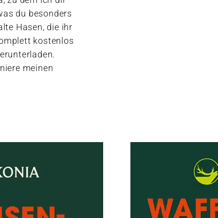
 was du besonders
lte Hasen, die ihr
komplett kostenlos
herunterladen.
niere meinen