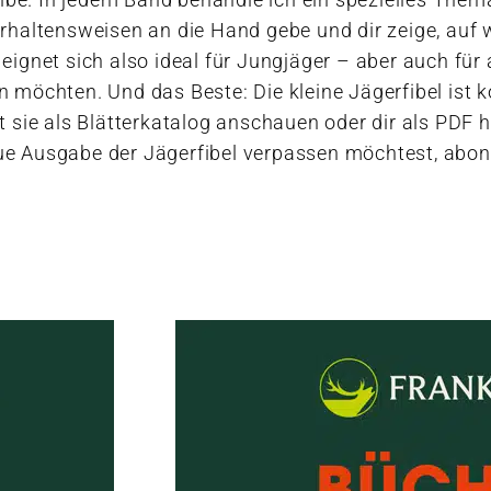
erhaltensweisen an die Hand gebe und dir zeige, auf
eignet sich also ideal für Jungjäger – aber auch für a
n möchten. Und das Beste: Die kleine Jägerfibel ist 
t sie als Blätterkatalog anschauen oder dir als PDF 
e Ausgabe der Jägerfibel verpassen möchtest, abon