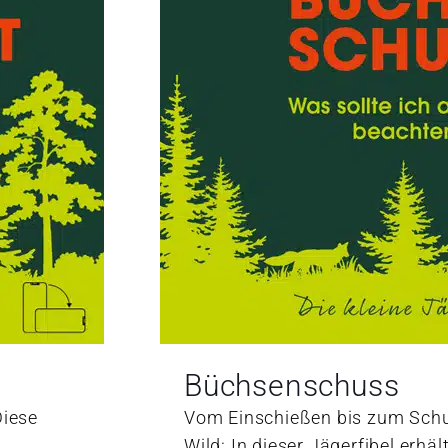
Büchsenschuss
Diese
Vom Einschießen bis zum Sch
Wild: In dieser Jägerfibel erhäl