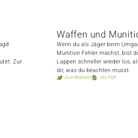
Waffen und Muniti
jagd
Wenn du als Jäger beim Umga
Munition Fehler machst, bist 
utet: Zur
Lappen schneller wieder los, al
dir, was du beachten musst.
Zum Blättern
Als PDF