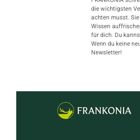
die wichtigsten V
achten musst. Sie 
Wissen auffrische
für dich. Du kanns
Wenn du keine neu
Newsletter!