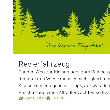
Revierfahrzeug
Für den Weg zur Kirrung oder zum Wildber
der feuchten Wiese muss es nicht gleich ei
Klasse sein. Ich gebe dir Tipps, auf was du 
Anschaffung eines Allradlers achten solltes
Zum Blättern
Als PDF