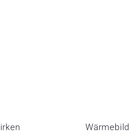
irken
Wärmebild 