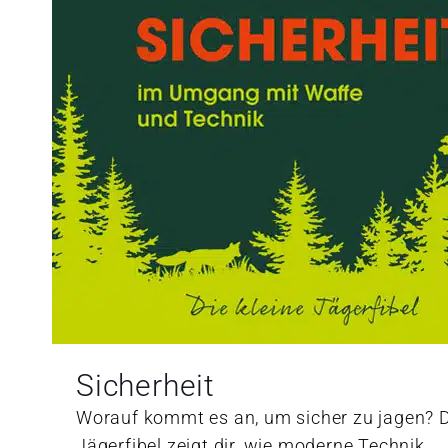
Sicherheit
Worauf kommt es an, um sicher zu jagen? 
Jägerfibel zeigt dir, wie moderne Technik,