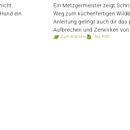
nicht.
Ein Metzgermeister zeigt Schrit
 Hund ein
Weg zum küchenfertigen Wildbr
e
Anleitung gelingt auch dir das 
Aufbrechen und Zerwirken von
Zum Blättern
Als PDF