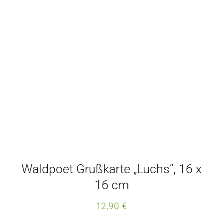
Waldpoet Grußkarte „Luchs“, 16 x
16 cm
12,90
€