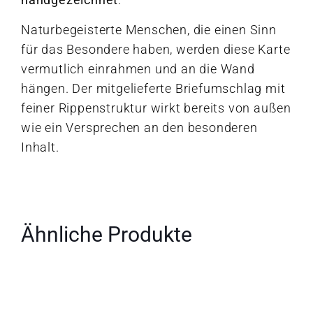
Naturbegeisterte Menschen, die einen Sinn
für das Besondere haben, werden diese Karte
vermutlich einrahmen und an die Wand
hängen. Der mitgelieferte Briefumschlag mit
feiner Rippenstruktur wirkt bereits von außen
wie ein Versprechen an den besonderen
Inhalt.
Ähnliche Produkte