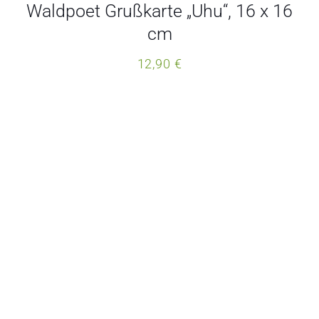
Waldpoet Grußkarte „Uhu“, 16 x 16
cm
12,90
€