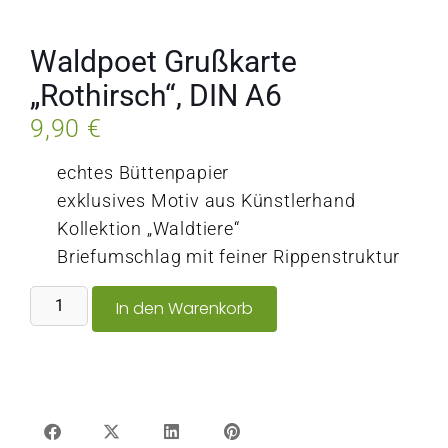
Waldpoet Grußkarte
„Rothirsch“, DIN A6
9,90
€
echtes Büttenpapier
exklusives Motiv aus Künstlerhand
Kollektion „Waldtiere“
Briefumschlag mit feiner Rippenstruktur
In den Warenkorb