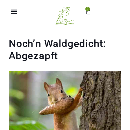
0
Über mich
Noch’n Waldgedicht:
Abgezapft