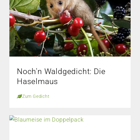
Noch'n Waldgedicht: Die
Haselmaus
Zum Gedicht