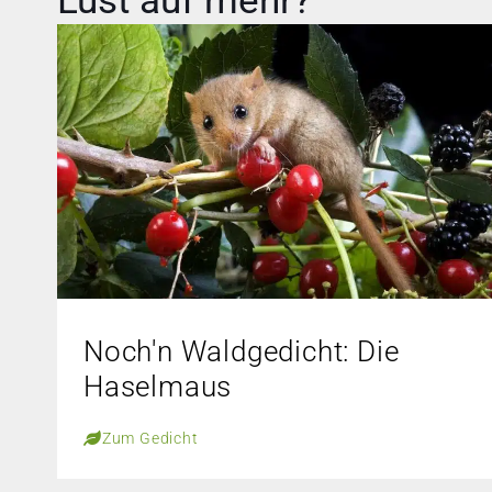
Lust auf mehr?
Noch'n Waldgedicht: Die
Haselmaus
Zum Gedicht