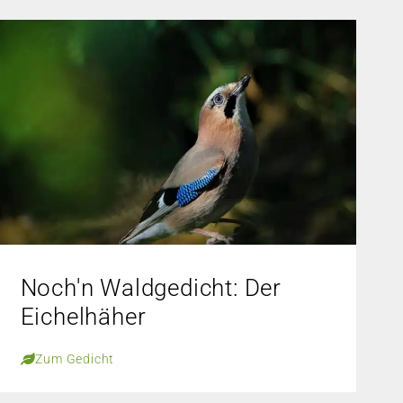
Noch'n Waldgedicht: Der
Eichelhäher
Zum Gedicht