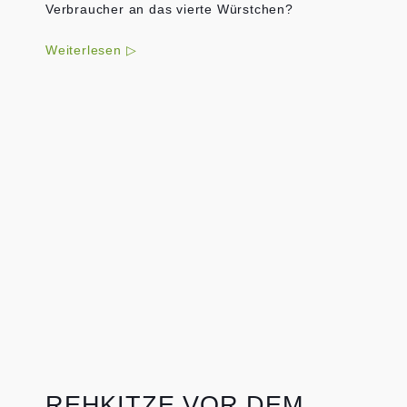
Verbraucher an das vierte Würstchen?
Weiterlesen ▷
REHKITZE VOR DEM