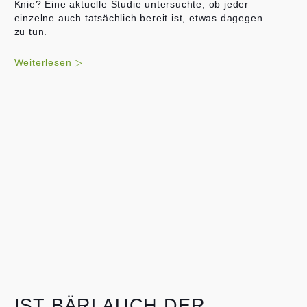
Knie? Eine aktuelle Studie untersuchte, ob jeder
einzelne auch tatsächlich bereit ist, etwas dagegen
zu tun.
Weiterlesen ▷
IST BÄRLAUCH DER