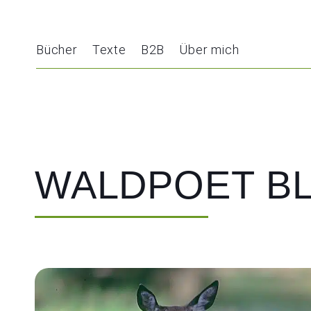
Bücher
Texte
B2B
Über mich
WALDPOET B