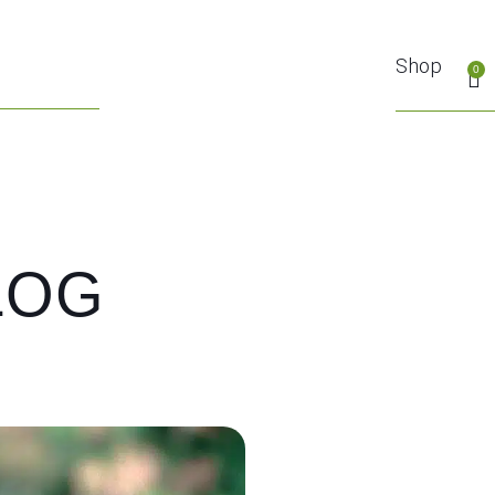
Shop
0
LOG