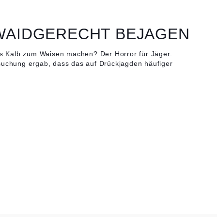
WAIDGERECHT BEJAGEN
das Kalb zum Waisen machen? Der Horror für Jäger.
suchung ergab, dass das auf Drückjagden häufiger