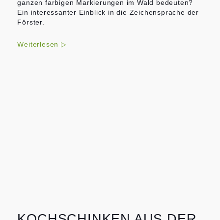
ganzen farbigen Markierungen im Wald bedeuten?
Ein interessanter Einblick in die Zeichensprache der
Förster.
Weiterlesen ▷
KOCHSCHINKEN AUS DER